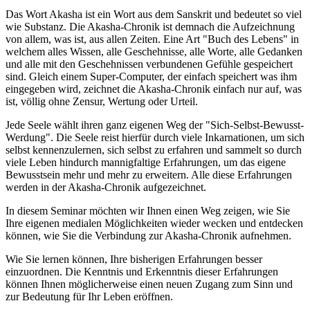
Das Wort Akasha ist ein Wort aus dem Sanskrit und bedeutet so viel
wie Substanz. Die Akasha-Chronik ist demnach die Aufzeichnung
von allem, was ist, aus allen Zeiten. Eine Art "Buch des Lebens" in
welchem alles Wissen, alle Geschehnisse, alle Worte, alle Gedanken
und alle mit den Geschehnissen verbundenen Gefühle gespeichert
sind. Gleich einem Super-Computer, der einfach speichert was ihm
eingegeben wird, zeichnet die Akasha-Chronik einfach nur auf, was
ist, völlig ohne Zensur, Wertung oder Urteil.
Jede Seele wählt ihren ganz eigenen Weg der "Sich-Selbst-Bewusst-
Werdung". Die Seele reist hierfür durch viele Inkarnationen, um sich
selbst kennenzulernen, sich selbst zu erfahren und sammelt so durch
viele Leben hindurch mannigfaltige Erfahrungen, um das eigene
Bewusstsein mehr und mehr zu erweitern. Alle diese Erfahrungen
werden in der Akasha-Chronik aufgezeichnet.
In diesem Seminar möchten wir Ihnen einen Weg zeigen, wie Sie
Ihre eigenen medialen Möglichkeiten wieder wecken und entdecken
können, wie Sie die Verbindung zur Akasha-Chronik aufnehmen.
Wie Sie lernen können, Ihre bisherigen Erfahrungen besser
einzuordnen. Die Kenntnis und Erkenntnis dieser Erfahrungen
können Ihnen möglicherweise einen neuen Zugang zum Sinn und
zur Bedeutung für Ihr Leben eröffnen.