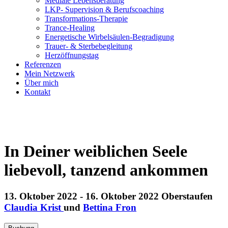
Mediale Lebensberatung
LKP- Supervision & Berufscoaching
Transformations-Therapie
Trance-Healing
Energetische Wirbelsäulen-Begradigung
Trauer- & Sterbebegleitung
Herzöffnungstag
Referenzen
Mein Netzwerk
Über mich
Kontakt
In Deiner weiblichen Seele
liebevoll, tanzend ankommen
13. Oktober 2022 - 16. Oktober 2022
Oberstaufen
Claudia Krist
und
Bettina Fron