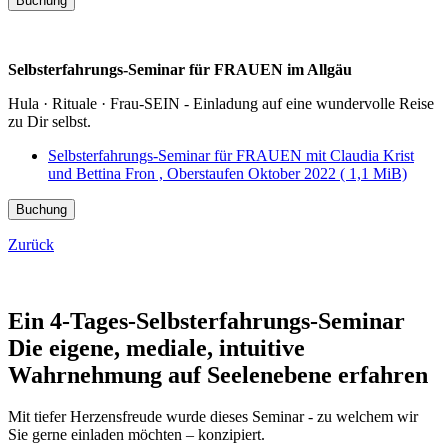
Buchung
Selbsterfahrungs-Seminar für FRAUEN im Allgäu
Hula · Rituale · Frau-SEIN - Einladung auf eine wundervolle Reise
zu Dir selbst.
Selbsterfahrungs-Seminar für FRAUEN mit Claudia Krist
und Bettina Fron , Oberstaufen Oktober 2022
( 1,1 MiB)
Buchung
Zurück
Ein 4-Tages-Selbsterfahrungs-Seminar
Die eigene, mediale, intuitive
Wahrnehmung auf Seelenebene erfahren
Mit tiefer Herzensfreude wurde dieses Seminar - zu welchem wir
Sie gerne einladen möchten – konzipiert.