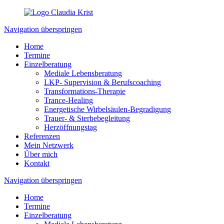
Navigation überspringen
Home
Termine
Einzelberatung
Mediale Lebensberatung
LKP- Supervision & Berufscoaching
Transformations-Therapie
Trance-Healing
Energetische Wirbelsäulen-Begradigung
Trauer- & Sterbebegleitung
Herzöffnungstag
Referenzen
Mein Netzwerk
Über mich
Kontakt
Navigation überspringen
Home
Termine
Einzelberatung