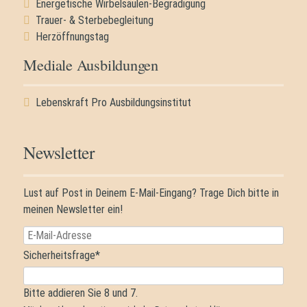
Energetische Wirbelsäulen-Begradigung
Trauer- & Sterbebegleitung
Herzöffnungstag
Mediale Ausbildungen
Navigation
Lebenskraft Pro Ausbildungsinstitut
überspringen
Newsletter
Lust auf Post in Deinem E-Mail-Eingang? Trage Dich bitte in
meinen Newsletter ein!
E-
Mail-
Pflichtfeld
Sicherheitsfrage
*
Adresse
Bitte addieren Sie 8 und 7.