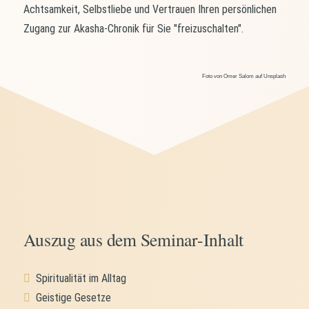
Achtsamkeit, Selbstliebe und Vertrauen Ihren persönlichen
Zugang zur Akasha-Chronik für Sie "freizuschalten".
Foto von Omer Salom auf Unsplash
Auszug aus dem Seminar-Inhalt
Spiritualität im Alltag
Geistige Gesetze