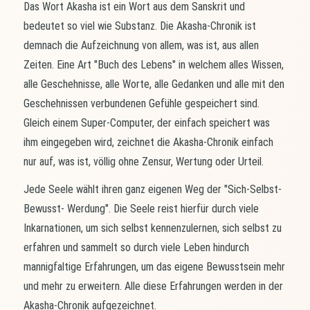
Das Wort Akasha ist ein Wort aus dem Sanskrit und
bedeutet so viel wie Substanz. Die Akasha-Chronik ist
demnach die Aufzeichnung von allem, was ist, aus allen
Zeiten. Eine Art "Buch des Lebens" in welchem alles Wissen,
alle Geschehnisse, alle Worte, alle Gedanken und alle mit den
Geschehnissen verbundenen Gefühle gespeichert sind.
Gleich einem Super-Computer, der einfach speichert was
ihm eingegeben wird, zeichnet die Akasha-Chronik einfach
nur auf, was ist, völlig ohne Zensur, Wertung oder Urteil.
Jede Seele wählt ihren ganz eigenen Weg der "Sich-Selbst-
Bewusst- Werdung". Die Seele reist hierfür durch viele
Inkarnationen, um sich selbst kennenzulernen, sich selbst zu
erfahren und sammelt so durch viele Leben hindurch
mannigfaltige Erfahrungen, um das eigene Bewusstsein mehr
und mehr zu erweitern. Alle diese Erfahrungen werden in der
Akasha-Chronik aufgezeichnet.