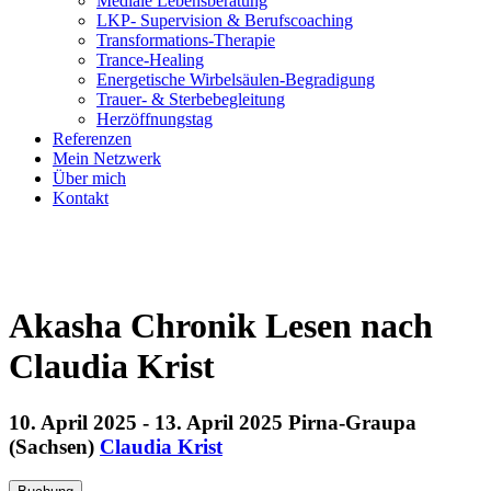
Mediale Lebensberatung
LKP- Supervision & Berufscoaching
Transformations-Therapie
Trance-Healing
Energetische Wirbelsäulen-Begradigung
Trauer- & Sterbebegleitung
Herzöffnungstag
Referenzen
Mein Netzwerk
Über mich
Kontakt
Akasha Chronik Lesen
nach
Claudia Krist
10. April 2025 - 13. April 2025
Pirna-Graupa
(Sachsen)
Claudia Krist