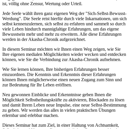
ist, völlig ohne Zensur, Wertung oder Urteil.
Jede Seele wählt ihren ganz eigenen Weg der "Sich-Selbst-Bewusst-
Werdung". Die Seele reist hierfür durch viele Inkarnationen, um sich
selbst kennenzulernen, sich selbst zu erfahren und sammelt so durch
viele Leben hindurch mannigfaltige Erfahrungen, um das eigene
Bewusstsein mehr und mehr zu erweitern. Alle diese Erfahrungen
werden in der Akasha-Chronik aufgezeichnet.
In diesem Seminar möchten wir Ihnen einen Weg zeigen, wie Sie
Ihre eigenen medialen Möglichkeiten wieder wecken und entdecken
können, wie Sie die Verbindung zur Akasha-Chronik aufnehmen.
Wie Sie lernen können, Ihre bisherigen Erfahrungen besser
einzuordnen. Die Kenntnis und Erkenntnis dieser Erfahrungen
können Ihnen möglicherweise einen neuen Zugang zum Sinn und
zur Bedeutung für Ihr Leben eröffnen.
Neu gewonnen Einblicke und Erkenntnisse geben Ihnen die
Möglichkeit Selbstheilungskräfte zu aktivieren, Blockaden zu lösen
und damit Ihrem Leben neue Impulse, eine neue Selbst-Bestimmung
zu geben. Wir werden das alles in vielen praktischen Übungen
erlernbar und erlebbar machen.
Dieses Seminar hat zum Ziel, in einer Haltung von Achtsamkeit,