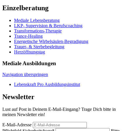
Einzelberatung
Mediale Lebensberatung
LKP- Supervision & Berufscoaching
Transformations-Therapie
Trance-Healing
Energetische Wirbelsäulen-Begradigung
Trauer- & Sterbebegleitung
Herzöffnungstag
Mediale Ausbildungen
Navigation überspringen
Lebenskraft Pro Ausbildungsinstitut
Newsletter
Lust auf Post in Deinem E-Mail-Eingang? Trage Dich bitte in
meinen Newsletter ein!
E-Mail-Adresse
Pflichtfeld
Sicherheitsfrage
*
Bitte