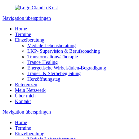
Navigation überspringen
Home
Termine
Einzelberatung
Mediale Lebensberatung
LKP- Supervision & Berufscoaching
Transformations-Therapie
Trance-Healing
Energetische Wirbelsäulen-Begradigung
Trauer- & Sterbebegleitung
Herzöffnungstag
Referenzen
Mein Netzwerk
Über mich
Kontakt
Navigation überspringen
Home
Termine
Einzelberatung