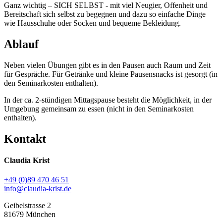
Ganz wichtig – SICH SELBST - mit viel Neugier, Offenheit und
Bereitschaft sich selbst zu begegnen und dazu so einfache Dinge
wie Hausschuhe oder Socken und bequeme Bekleidung.
Ablauf
Neben vielen Übungen gibt es in den Pausen auch Raum und Zeit
für Gespräche. Für Getränke und kleine Pausensnacks ist gesorgt (in
den Seminarkosten enthalten).
In der ca. 2-stündigen Mittagspause besteht die Möglichkeit, in der
Umgebung gemeinsam zu essen (nicht in den Seminarkosten
enthalten).
Kontakt
Claudia Krist
+49 (0)89 470 46 51
info@claudia-krist.de
Geibelstrasse 2
81679 München