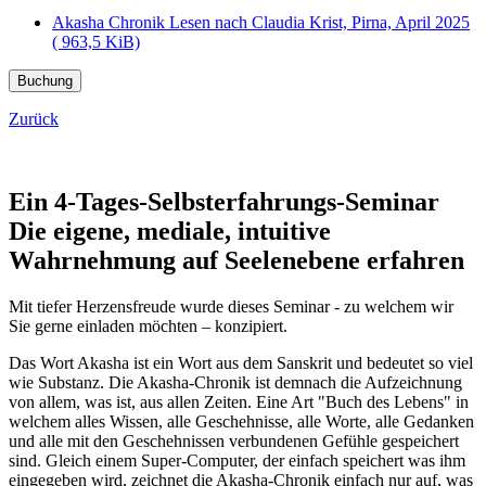
Akasha Chronik Lesen nach Claudia Krist, Pirna, April 2025
( 963,5 KiB)
Buchung
Zurück
Ein 4-Tages-Selbsterfahrungs-Seminar
Die eigene, mediale, intuitive
Wahrnehmung auf Seelenebene erfahren
Mit tiefer Herzensfreude wurde dieses Seminar - zu welchem wir
Sie gerne einladen möchten – konzipiert.
Das Wort Akasha ist ein Wort aus dem Sanskrit und bedeutet so viel
wie Substanz. Die Akasha-Chronik ist demnach die Aufzeichnung
von allem, was ist, aus allen Zeiten. Eine Art "Buch des Lebens" in
welchem alles Wissen, alle Geschehnisse, alle Worte, alle Gedanken
und alle mit den Geschehnissen verbundenen Gefühle gespeichert
sind. Gleich einem Super-Computer, der einfach speichert was ihm
eingegeben wird, zeichnet die Akasha-Chronik einfach nur auf, was