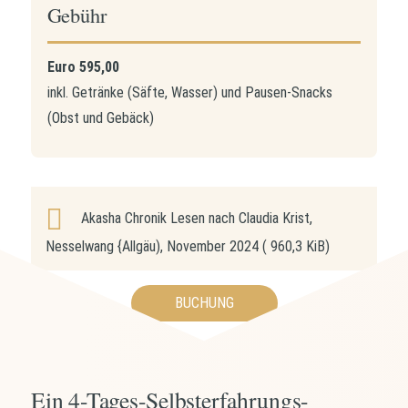
Gebühr
Euro 595,00
inkl. Getränke (Säfte, Wasser) und Pausen-Snacks
(Obst und Gebäck)
Akasha Chronik Lesen nach Claudia Krist,
Nesselwang {Allgäu), November 2024
( 960,3 KiB)
BUCHUNG
Ein 4-Tages-Selbsterfahrungs-