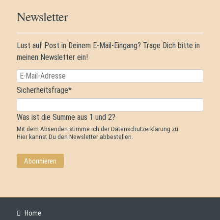
Newsletter
Lust auf Post in Deinem E-Mail-Eingang? Trage Dich bitte in
meinen Newsletter ein!
E-
Mail-
Pflichtfeld
Sicherheitsfrage
*
Adresse
Was ist die Summe aus 1 und 2?
Mit dem Absenden stimme ich der
Datenschutzerklärung
zu.
Hier
kannst Du den Newsletter abbestellen.
Abonnieren
Navigation
Home