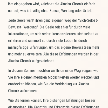
ihm eingegeben wird, zeichnet die Akasha-Chronik einfach
nur auf, was ist, völlig ohne Zensur, Wertung oder Urteil.
Jede Seele wählt ihren ganz eigenen Weg der "Sich-Selbst-
Bewusst- Werdung". Die Seele reist hierfür durch viele
Inkarnationen, um sich selbst kennenzulernen, sich selbst zu
erfahren und sammelt so durch viele Leben hindurch
mannigfaltige Erfahrungen, um das eigene Bewusstsein mehr
und mehr zu erweitern. Alle diese Erfahrungen werden in der
Akasha-Chronik aufgezeichnet.
In diesem Seminar möchten wir Ihnen einen Weg zeigen, wie
Sie Ihre eigenen medialen Möglichkeiten wieder wecken und
entdecken können, wie Sie die Verbindung zur Akasha-
Chronik aufnehmen.
Wie Sie lernen können, Ihre bisherigen Erfahrungen besser
einzuordnen. Die Kenntnis und Erkenntnis dieser Erfahrungen