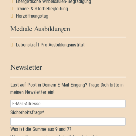
Energetische Wirbelsäulen-Begradigung
Trauer- & Sterbebegleitung
Herzöffnungstag
Mediale Ausbildungen
Navigation
Lebenskraft Pro Ausbildungsinstitut
überspringen
Newsletter
Lust auf Post in Deinem E-Mail-Eingang? Trage Dich bitte in
meinen Newsletter ein!
E-
Mail-
Pflichtfeld
Sicherheitsfrage
*
Adresse
Was ist die Summe aus 9 und 7?