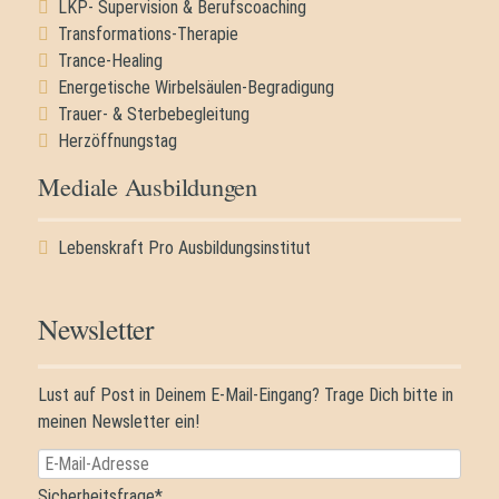
LKP- Supervision & Berufscoaching
Transformations-Therapie
Trance-Healing
Energetische Wirbelsäulen-Begradigung
Trauer- & Sterbebegleitung
Herzöffnungstag
Mediale Ausbildungen
Navigation
Lebenskraft Pro Ausbildungsinstitut
überspringen
Newsletter
Lust auf Post in Deinem E-Mail-Eingang? Trage Dich bitte in
meinen Newsletter ein!
E-
Mail-
Pflichtfeld
Sicherheitsfrage
*