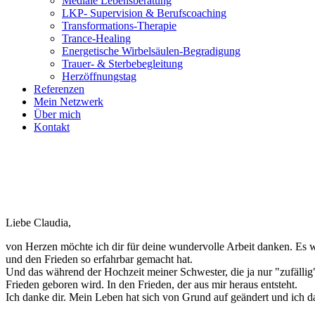
Mediale Lebensberatung
LKP- Supervision & Berufscoaching
Transformations-Therapie
Trance-Healing
Energetische Wirbelsäulen-Begradigung
Trauer- & Sterbebegleitung
Herzöffnungstag
Referenzen
Mein Netzwerk
Über mich
Kontakt
Liebe Claudia,
von Herzen möchte ich dir für deine wundervolle Arbeit danken. Es
und den Frieden so erfahrbar gemacht hat.
Und das während der Hochzeit meiner Schwester, die ja nur "zufällig
Frieden geboren wird. In den Frieden, der aus mir heraus entsteht.
Ich danke dir. Mein Leben hat sich von Grund auf geändert und ich da