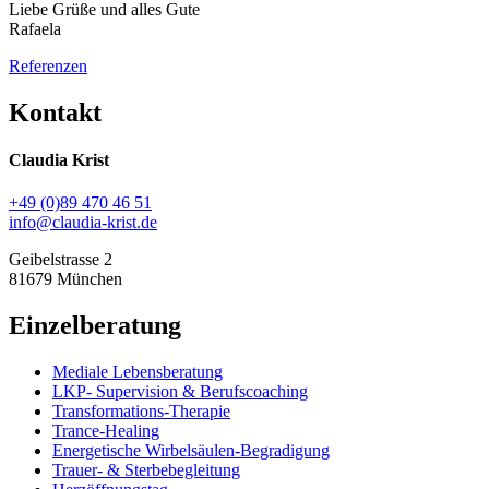
Liebe Grüße und alles Gute
Rafaela
Referenzen
Kontakt
Claudia Krist
+49 (0)89 470 46 51
info@claudia-krist.de
Geibelstrasse 2
81679 München
Einzelberatung
Mediale Lebensberatung
LKP- Supervision & Berufscoaching
Transformations-Therapie
Trance-Healing
Energetische Wirbelsäulen-Begradigung
Trauer- & Sterbebegleitung