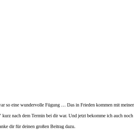
 war so eine wundervolle Fügung … Das in Frieden kommen mit meinem
" kurz nach dem Termin bei dir war. Und jetzt bekomme ich auch noch e
nke dir für deinen großen Beitrag dazu.