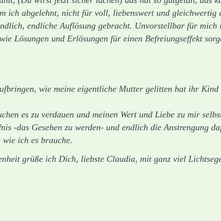
um ich abgelehnt, nicht für voll, liebenswert und gleichwert
endlich, endliche Auflösung gebracht. Unvorstellbar für mich 
ie Lösungen und Erlösungen für einen Befreiungseffekt sorge
aufbringen, wie meine eigentliche Mutter gelitten hat ihr Kin
auchen es zu verdauen und meinen Wert und Liebe zu mir selb
nis -das Gesehen zu werden- und endlich die Anstrengung dafü
 wie ich es brauche.
nheit grüße ich Dich, liebste Claudia, mit ganz viel Lichtse