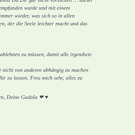
ig empfunden wurde und mit einem
immer wieder, was sich so in allen
n, der die Seele leichter macht und das
d ablehnen zu müssen, damit alle irgendwie
st nicht von anderen abhängig zu machen
r zu lassen. Freu mich sehr, alles zu
gen, Deine Gudula ❤ ♥️