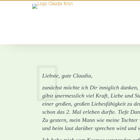
N
Liebste, gute Claudia,
zunächst möchte ich Dir inniglich danken, 
gibst unermesslich viel Kraft, Liebe und St
einer großen, großen Liebesfähigkeit zu de
schon das 2. Mal erleben durfte. Tiefe D
Zu gestern, mein Mann wie meine Tochter w
und beim laut darüber sprechen wird und 
Ich habe mich vom Kosmos verstanden gefühl