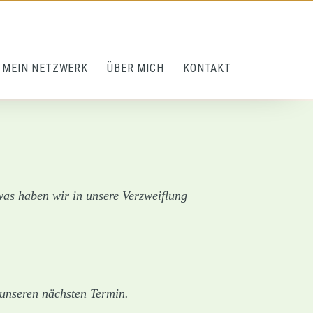
MEIN NETZWERK
ÜBER MICH
KONTAKT
 was haben wir in unsere Verzweiflung
 unseren nächsten Termin.