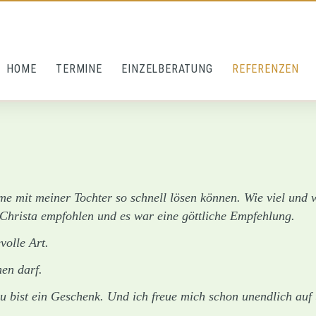
avigation überspringen
HOME
TERMINE
EINZELBERATUNG
REFERENZEN
eme mit meiner Tochter so schnell lösen können. Wie viel und
. Christa empfohlen und es war eine göttliche Empfehlung.
volle Art.
en darf.
Du bist ein Geschenk. Und ich freue mich schon unendlich auf