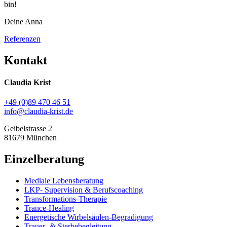
bin!
Deine Anna
Referenzen
Kontakt
Claudia Krist
+49 (0)89 470 46 51
info@claudia-krist.de
Geibelstrasse 2
81679 München
Einzelberatung
Mediale Lebensberatung
LKP- Supervision & Berufscoaching
Transformations-Therapie
Trance-Healing
Energetische Wirbelsäulen-Begradigung
Trauer- & Sterbebegleitung