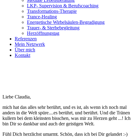
Mediale Lebensberatung
LKP- Supervision & Berufscoaching
Transformations-Therapie
Trance-Healing
Energetische Wirbelsäulen-Begradigung
Trauer- & Sterbebegleitung
Herzöffnungstag
Referenzen
Mein Netzwerk
Über mich
Kontakt
Liebe Claudia,
mich hat das alles sehr berührt, und es ist, als wenn ich noch mal
anders in die Welt spüre....es berührt, und berührt. Und die Tränen
kullern bei dem kleinsten bisschen, was mir zu Herzen geht ...! Ich
bin Dir so dankbar und auch der geistigen Welt.
Fühl Dich herzlichst umarmt. Schön, dass ich bei Dir gelandet :-)